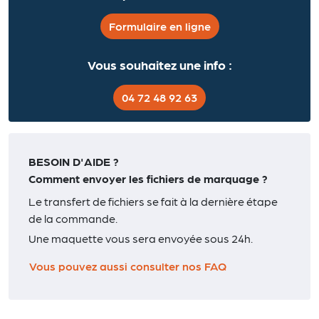
Formulaire en ligne
Vous souhaitez une info :
04 72 48 92 63
BESOIN D'AIDE ?
Comment envoyer les fichiers de marquage ?
Le transfert de fichiers se fait à la dernière étape
de la commande.
Une maquette vous sera envoyée sous 24h.
Vous pouvez aussi consulter nos FAQ