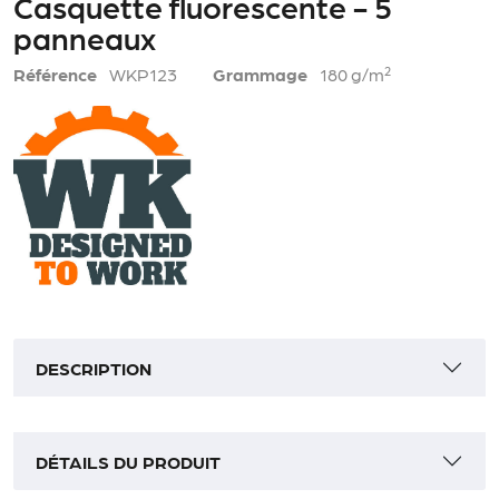
Casquette fluorescente - 5
panneaux
Référence
WKP123
Grammage
180 g/m²
DESCRIPTION
DÉTAILS DU PRODUIT