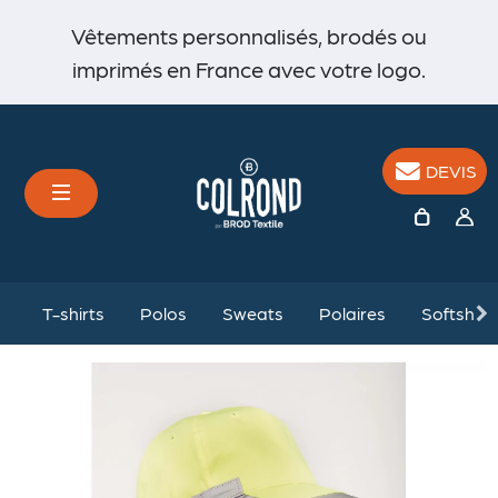
Vêtements personnalisés, brodés ou
imprimés en France avec votre logo.
DEVIS
%
T-shirts
Polos
Sweats
Polaires
Softshell