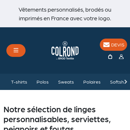
Vêtements personnalisés, brodés ou
imprimés en France avec votre logo.
DEVIS
%
T-shirts
Polos
Sweats
Polaires
Softshell
Notre sélection de linges
personnalisables, serviettes,
peignoirs et foutas