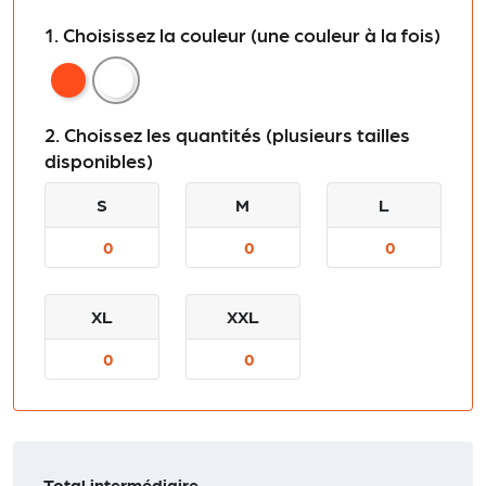
1. Choisissez la couleur (une couleur à la fois)
Orange
Lichen Green
2. Choissez les quantités (plusieurs tailles
disponibles)
S
M
L
XL
XXL
Total intermédiaire