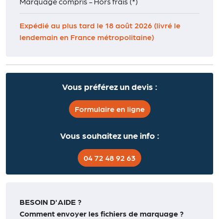
Marquage compris - Hors frais (*)
Expédié au plus tard le 18 août 2026 (livré le
lendemain en France métropolitaine)
Vous préférez un devis :
Formulaire en ligne
Vous souhaitez une info :
04 72 48 92 63
BESOIN D'AIDE ?
Comment envoyer les fichiers de marquage ?