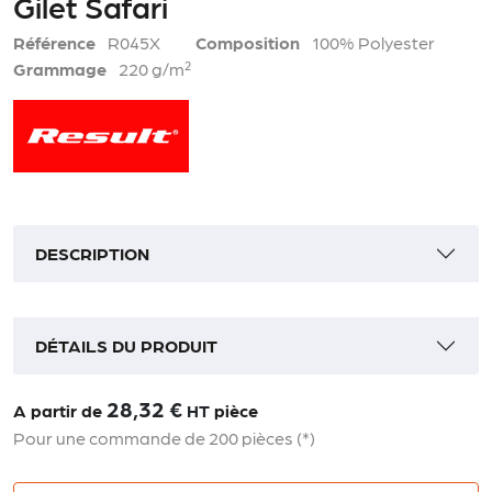
Gilet Safari
Référence
R045X
Composition
100% Polyester
Grammage
220 g/m²
DESCRIPTION
DÉTAILS DU PRODUIT
28,32 €
A partir de
HT
pièce
Pour une commande de 200 pièces (*)