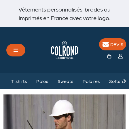
Vêtements personnalisés, brodés ou
imprimés en France avec votre logo.
DEVIS
%
T-shirts
Polos
Sweats
Polaires
Softshell