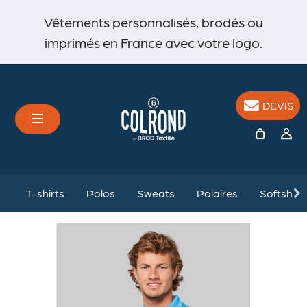
Vêtements personnalisés, brodés ou
imprimés en France avec votre logo.
DEVIS
%
T-shirts
Polos
Sweats
Polaires
Softshell