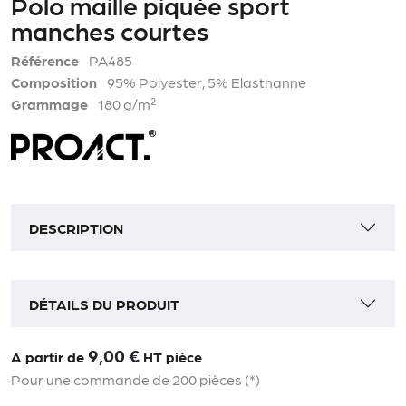
Polo maille piquée sport
manches courtes
Référence
PA485
Composition
95% Polyester, 5% Elasthanne
Grammage
180 g/m²
DESCRIPTION
DÉTAILS DU PRODUIT
9,00 €
A partir de
HT
pièce
Pour une commande de 200 pièces (*)