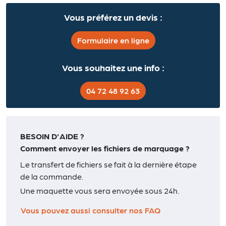
Vous préférez un devis :
Formulaire en ligne
Vous souhaitez une info :
04 72 48 92 63
BESOIN D'AIDE ?
Comment envoyer les fichiers de marquage ?
Le transfert de fichiers se fait à la dernière étape
de la commande.
Une maquette vous sera envoyée sous 24h.
Vous pouvez aussi consulter nos FAQ