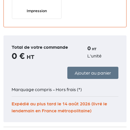
Impression
Total de votre commande
0
HT
0 €
L'unité
HT
Ajouter au panier
Marquage compris - Hors frais (*)
Expédié au plus tard le 14 août 2026 (livré le
lendemain en France métropolitaine)