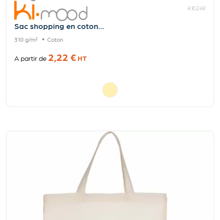
KI0249
Sac shopping en coton...
310 g/m²
Coton
2,22 €
A partir de
HT