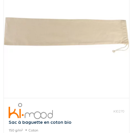
KI0270
Sac à baguette en coton bio
150 g/m²
Coton