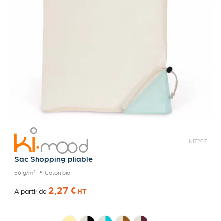
KI7207
Sac Shopping pliable
56 g/m²
Coton bio
2,27 €
A partir de
HT