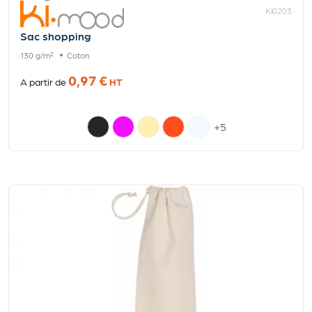
KI0203
Sac shopping
130 g/m²
Coton
0,97 €
A partir de
HT
+5