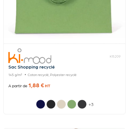
KI5209
Sac Shopping recyclé
145 g/m²
Coton recyclé, Polyester recyclé
1,88 €
A partir de
HT
+3