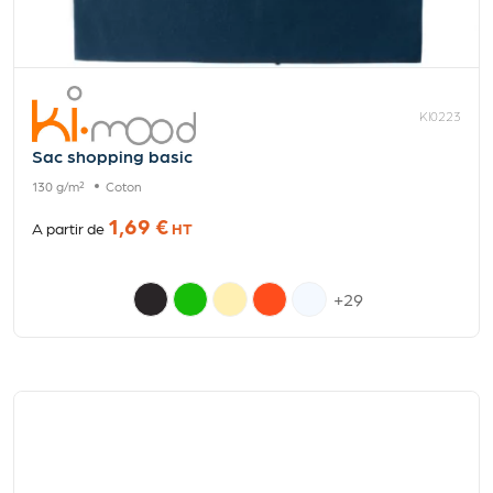
KI0223
Sac shopping basic
130 g/m²
Coton
1,69 €
A partir de
HT
+29