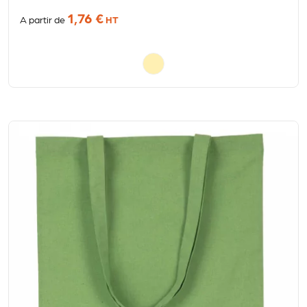
1,76 €
A partir de
HT